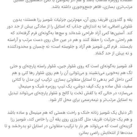
مرتب‌تری بسازی، ظاهر جمع‌وجوری داشته باشد.
یقه و گلدوزی ظریف روی آن، مهم‌ترین جزئیات شومیز رزا هستند؛ بدون
شلوغی اضافی، اما به اندازه‌ای جذاب که استایل را از سادگی بیش از حد دور
کند. آستین‌ها کمی آزاد طراحی شده‌اند و مچ‌ها به‌گونه‌ای فرم گرفته‌اند که
هم راحتی حرکت را حفظ کنند و هم در عین حال روی دست مرتب و آراسته
بایستند. فرم کلی شومیز هم آزاد و جلوسِته است؛ نه چسبان و محدودکننده
و نه بیش از حد گشاد.
قد شومیز به‌گونه‌ای است که روی شلوار جین، شلوار راسته پارچه‌ای و حتی
لگ هم به‌خوبی می‌نشیند و می‌توانی آن را هم روی شلوار رها کنی و هم
کمی داخل کمر بدهی تا استایل متفاوتی بسازی. ترکیب این مدل با کتانی
سفید، شال ساده و یک کیف دوشی، یک تیپ روزمره شیک و مینیمال
می‌سازد؛ در حالی که با کفش تخت یا کالج و شلوار پارچه‌ای می‌تواند تبدیل
به استایل مرتب‌تر و نیمه‌رسمی برای محل کار شود.
اگر دنبال یک شومیز زنانه خنک و راحت هستی که هم مینیمال و ساده باشد
و هم یک جزئیات ظریف مثل گلدوزی روی یقه آن را خاص کند، شومیز رزا
گزینه‌ای است که می‌تواند هر بار با ترکیب متفاوتی در استایل تو بدرخشد و تا
مدت‌ها از انتخابش راضی بمانی.