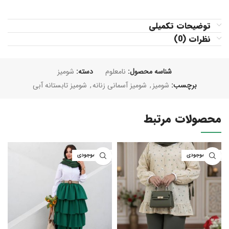
توضیحات تکمیلی
نظرات (0)
شناسه محصول:
نامعلوم
دسته:
شومیز
برچسب:
شومیز
,
شومیز آسمانی زنانه
,
شومیز تابستانه آبی
محصولات مرتبط
اتمام موجودی
اتمام موجودی