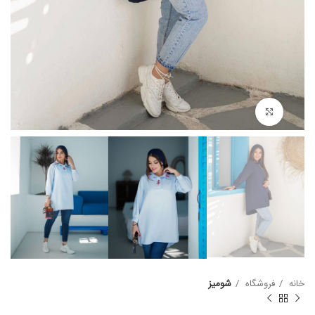
بزرگنمایی تصویر
خانه
فروشگاه
شومیز