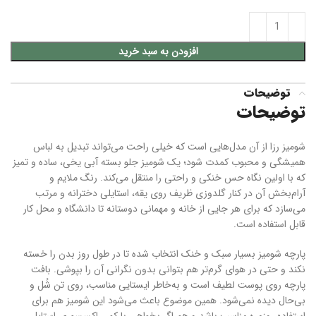
افزودن به سبد خرید
توضیحات
توضیحات
شومیز رزا از آن مدل‌هایی است که خیلی راحت می‌تواند تبدیل به لباس
همیشگی و محبوب کمدت شود؛ یک شومیز جلو بسته آبی یخی، ساده و تمیز
که با اولین نگاه حس خنکی و راحتی را منتقل می‌کند. رنگ ملایم و
آرام‌بخش آن در کنار گلدوزی ظریف روی یقه، استایلی دخترانه و مرتب
می‌سازد که برای هر جایی از خانه و مهمانی دوستانه تا دانشگاه و محل کار
قابل استفاده است.
پارچه شومیز بسیار سبک و خنک انتخاب شده تا در طول روز بدن را خسته
نکند و حتی در هوای گرم‌تر هم بتوانی بدون نگرانی آن را بپوشی. بافت
پارچه روی پوست لطیف است و به‌خاطر ایستایی مناسب، روی تن شُل و
بی‌حال دیده نمی‌شود. همین موضوع باعث می‌شود این شومیز هم برای
استفاده روزمره مناسب باشد و هم اگر بخواهی با کمی اکسسوری استایل