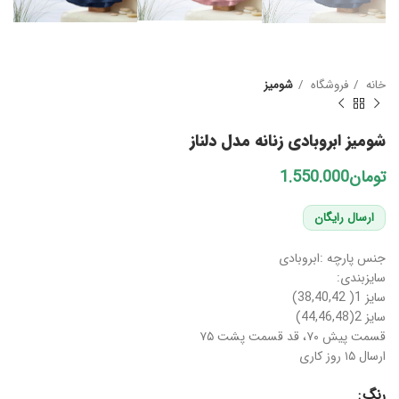
خانه
فروشگاه
شومیز
شومیز ابروبادی زنانه مدل دلناز
تومان
ارسال رایگان
جنس پارچه :ابروبادی
سایزبندی:
سایز 1( 38,40,42)
سایز 2(44,46,48)
قسمت پیش ۷۰، قد قسمت پشت ۷۵
ارسال ۱۵ روز کاری
رنگ