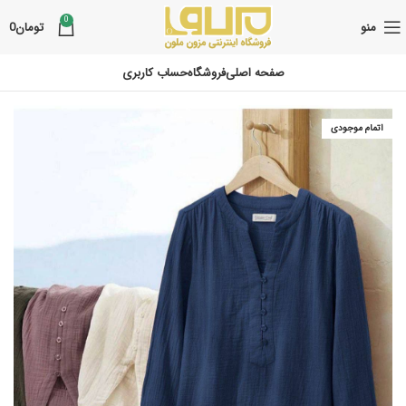
0
منو
تومان
0
صفحه اصلی
فروشگاه
حساب کاربری
اتمام موجودی