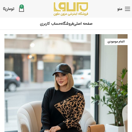
0
منو
تومان
0
صفحه اصلی
فروشگاه
حساب کاربری
اتمام موجودی