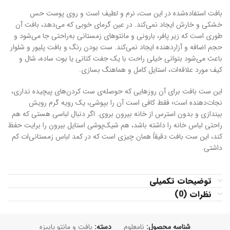
بافت استفاده‌شده در این ست، نرم و لطیف است و روی پوست حس
خشکی و خارش ایجاد نمی‌کند. در عین گرمای خوبی که می‌دهد، بافت آن
طوری است که زیر پافر، بارونی و مانتوهای زمستانی به‌راحتی جا می‌شود و
حجم اضافه و آزاردهنده ایجاد نمی‌کند. ست بودن رنگ و بافت پلیور و شلوار
باعث می‌شود بتوانی خیلی راحت با یک جفت کتانی یا بوت ساده، شال و
کیف مورد علاقه‌ات، استایل کامل و هماهنگ بسازی.
این ست بافت برای آن روزهایی که حوصله‌ی ست کردن‌های پیچیده نداری،
نجات‌دهنده است؛ فقط کافی است آن را بپوشی، یک رویه گرم رویش
بیندازی و بدون استرس از خانه بیرون بروی. اگر دنبال لباسی هستی که هم
راحتی لباس خانه را داشته باشد، هم شیک‌پوشی استایل بیرون را برایت حفظ
کند، این ست بافت دقیقاً همان چیزی است که در کمد لباس زمستانی‌ات کم
داشتی.
توضیحات تکمیلی
نظرات (0)
شناسه محصول:
نامعلوم
دسته:
بافت و مانتو پاییزه