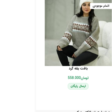
اتمام موجودی
اتمام موجودی
بافت یقه گرد
کت توییت جن
تومان
تومان
ارسال رایگان
ارسال رایگا