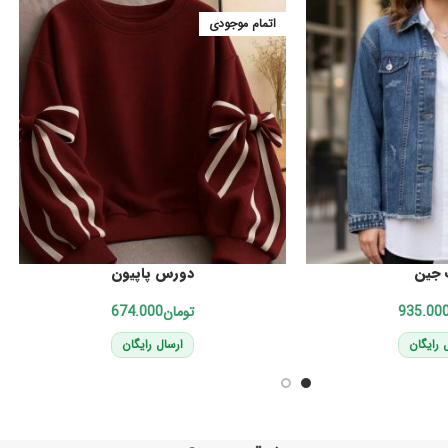
اتمام موجودی
جین
دورس پاپیون
تومان
 رایگان
ارسال رایگان