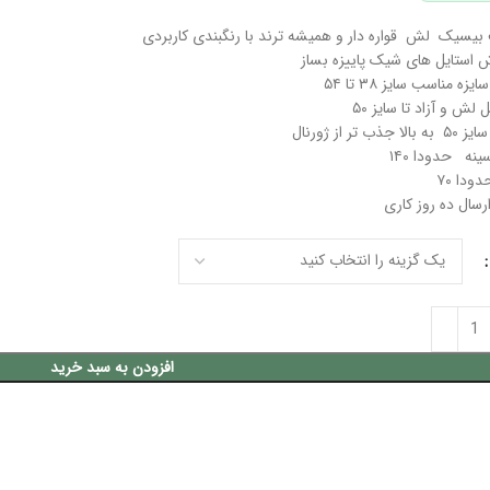
بیسیک لش قواره دار و همیشه ترند با رنگبندی کاربردی
 استایل های شیک پاییزه بساز
یزه مناسب سایز ۳۸ تا ۵۴
 لش و آزاد تا سایز ۵۰
لا جذب تر از ژورنال
ینه حدودا ۱۴۰
ودا ۷۰
ارسال ده روز کاری
افزودن به سبد خرید