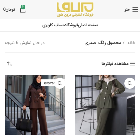
0
منو
تومان
0
صفحه اصلی
فروشگاه
حساب کاربری
خانه
محصول رنگ
صدری
در حال نمایش 6 نتیجه
مشاهده فیلترها
اتمام موجودی
انتخاب گزینه‌ها
انتخاب گزینه‌ها